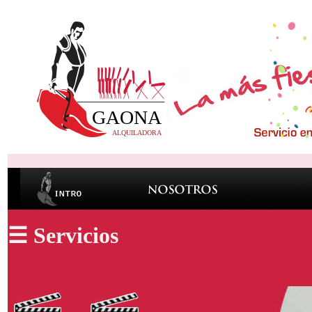
☰ Servicios