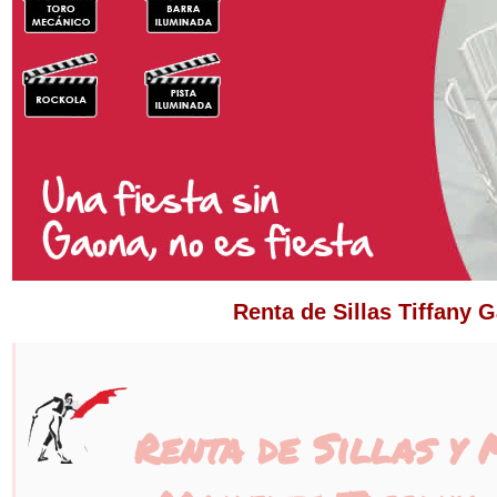
Renta de Sillas Tiffany G
Renta de Sillas y