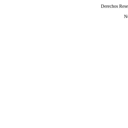
Derechos Rese
Nú